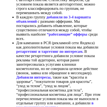
условием показа является автотаргетинг, можно
строго классифицировать по группам, не
перемешивать между собой.
В каждую группу
добавили по 3-4 варианта
объявлений
с разными офферами. Мы
постарались добавить объявление, которые
существенно отличаются между собой, чтобы
выявить наиболее
“работающие” офферы
среди
всех.
Для кампании в РСЯ (рекламной сети Яндекса)
как дополнительные условия показа мы добавили
ретаргетинг и таргетинг по интересам.
В
качестве ретаргетинга добавили условие показа
рекламы той аудитории, которая ранее
заинтересовалась услугами клиники
косметологии, но не совершила целевое действие
(звонок, заявка или обращение в мессенджер).
Добавили интересы,
такие как “красоты и
здоровье”, “покупатели товаров для красоты”,
“уход за телом”, “уход за лицом”,
“профессиональная косметика для тела”,
“профессиональная косметика для лица”. При этом
перечисленные условия показа мы не выносили в
отдельные группу или кампании, а добавили
в