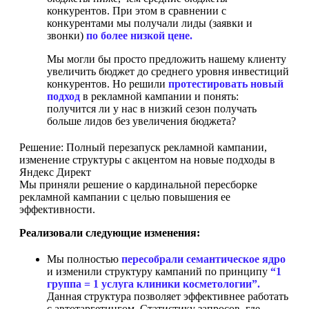
конкурентов. При этом в сравнении с
конкурентами мы получали лиды (заявки и
звонки)
по более низкой цене.
Мы могли бы просто предложить нашему клиенту
увеличить бюджет до среднего уровня инвестиций
конкурентов. Но решили
протестировать новый
подход
в рекламной кампании и понять:
получится ли у нас в низкий сезон получать
больше лидов без увеличения бюджета?
Решение: Полный перезапуск рекламной кампании,
изменение структуры с акцентом на новые подходы в
Яндекс Директ
Мы приняли решение о кардинальной пересборке
рекламной кампании с целью повышения ее
эффективности.
Реализовали следующие изменения:
Мы полностью
пересобрали семантическое ядро
и изменили структуру кампаний по принципу
“1
группа = 1 услуга клиники косметологии”.
Данная структура позволяет эффективнее работать
с автотаргетингом. Статистику запросов, где