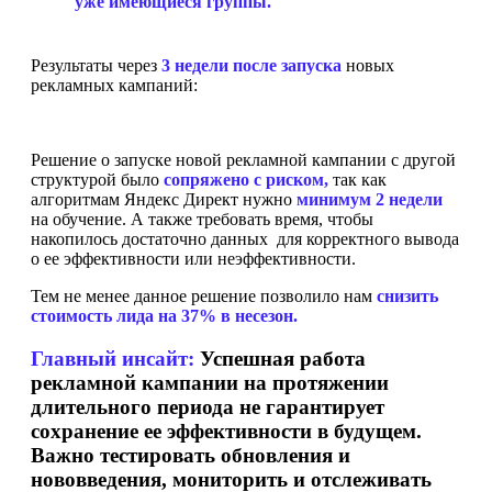
уже имеющиеся группы.
Результаты через
3 недели после запуска
новых
рекламных кампаний:
Решение о запуске новой рекламной кампании с другой
структурой было
сопряжено с риском,
так как
алгоритмам Яндекс Директ нужно
минимум 2 недели
на обучение. А также требовать время, чтобы
накопилось достаточно данных для корректного вывода
о ее эффективности или неэффективности.
Тем не менее данное решение позволило нам
снизить
стоимость лида на 37% в несезон.
Главный инсайт:
Успешная работа
рекламной кампании
на протяжении
длительного периода не гарантирует
сохранение ее эффективности в будущем.
Важно тестировать обновления и
нововведения, мониторить
и отслеживать