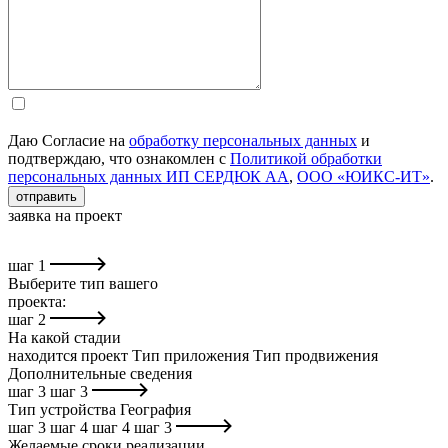
Даю Согласие на
обработку персональных данных
и
подтверждаю, что ознакомлен с
Политикой обработки
персональных данных ИП СЕРДЮК АА
,
ООО «ЮИКС-ИТ»
.
отправить
заявка на проект
шаг
1
Выберите тип вашего
проекта:
шаг
2
На какой стадии
находится проект
Тип приложения
Тип продвижения
Дополнительные сведения
шаг
3
шаг
3
Тип устройства
География
шаг
3
шаг
4
шаг
4
шаг
3
Желаемые сроки реализации