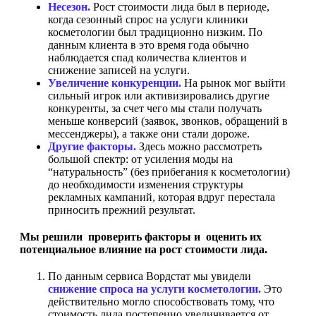
Несезон.
Рост стоимости лида был в периоде,
когда сезонный спрос на услуги клиники
косметологии был традиционно низким. По
данным клиента в это время года обычно
наблюдается спад количества клиентов и
снижение записей на услуги.
Увеличение конкуренции.
На рынок мог выйти
сильный игрок или активизировались другие
конкуренты, за счет чего мы стали получать
меньше конверсий (заявок, звонков, обращений
в
мессенджеры), а также они стали дороже.
Другие факторы.
Здесь можно рассмотреть
большой спектр: от усиления моды на
“натуральность” (без прибегания к косметологии)
до необходимости изменения структуры
рекламных кампаний, которая вдруг перестала
приносить прежний результат.
Мы решили проверить факторы и оценить их
потенциальное влияние на рост стоимости лида.
По данным сервиса Вордстат мы увидели
снижение спроса на услуги косметологии.
Это
действительно могло способствовать тому, что
стоимость лида постепенно увеличивается
от