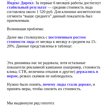
Яндекс Директ.
За первые 6 месяцев работы достигнут
стабильный результат
— средняя стоимость лида
составляла около 1 520 руб. Для клиники косметологии
сегмента “выше среднего” данный показатель был
приемлемым.
Возникшая проблема:
Далее мы столкнулись с
постепенным ростом
стоимости лида
от месяца к месяцу в среднем на 15-
20%. Данные представлены в таблице:
Эта динамика нас не радовала, хотя остальные
показатели рекламной кампании (например, стоимость
клика, CTR, величина отказов и другие)
держались в
норме,
резких скачков не наблюдалось.
Нужно было понять,
почему лиды стали дороже,
и
принять меры, чтобы снизить их стоимость.
Мы выдвинули ряд гипотез: