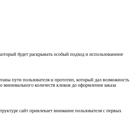
 который будет раскрывать особый подход и использованиюе
отаны пути пользователя и прототип, который дал возможность
до минимального количеств кликов до оформления заказа
труктуре сайт привлекает внимание пользователя с первых