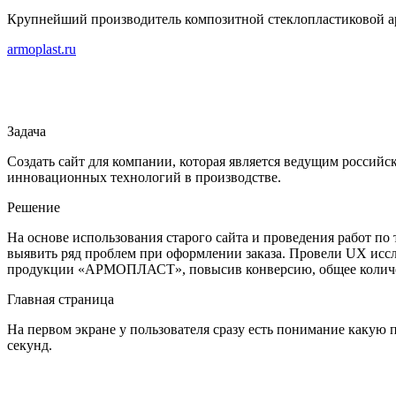
Крупнейший производитель композитной стеклопластиковой а
armoplast.ru
Задача
Создать сайт для компании, которая является ведущим россий
инновационных технологий в производстве.
Решение
На основе использования старого сайта и проведения работ п
выявить ряд проблем при оформлении заказа. Провели UX иссле
продукции «АРМОПЛАСТ», повысив конверсию, общее количест
Главная страница
На первом экране у пользователя сразу есть понимание какую 
секунд.