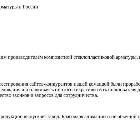
рматуры в России
ским производителем композитной стеклопластиковой арматуры,
о тестирования сайтов-конкурентов нашей командой были прораб
дования и отталкиваясь от этого сократили путь пользователя 
во звонков и запросов для сотрудничества.
продукцию выпускает завод. Благодаря анимации и не обычной с