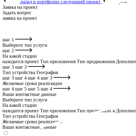
назад в портфолио
следующий проект
Заявка на проект
Задать вопрос
заявка на проект
шаг
1
Выберите тип услуги
шаг
2
На какой стадии
находится проект
Тип приложения
Тип продвижения
Дополнит
шаг
3
шаг
3
Тип устройства
География
шаг
3
шаг
4
шаг
4
шаг
3
Желаемые сроки реализации
шаг
4
шаг
5
шаг
5
шаг
4
Ваши контактные данные
Выберите тип услуги
На какой стадии
находится проект
Тип приложения
Тип продвижения
Дополнит
Тип устройства
География
Желаемые сроки реализации
Ваши контактные данные